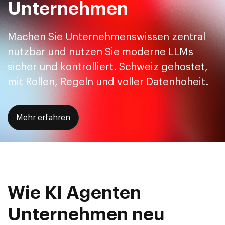
Unternehmen
Machen Sie Unternehmenswissen zentral
nutzbar und nutzen Sie moderne LLMs
sicher und kontrolliert. Schweiz gehostet,
mit Rollen, Regeln und voller Datenhoheit.
Mehr erfahren
Wie KI Agenten
Unternehmen neu