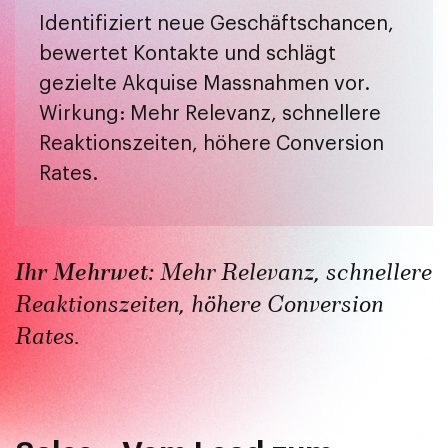
Identifiziert neue Geschäftschancen,
bewertet Kontakte und schlägt
gezielte Akquise Massnahmen vor.
Wirkung: Mehr Relevanz, schnellere
Reaktionszeiten, höhere Conversion
Rates.
Ihr Mehrwet:
Mehr Relevanz, schnellere
Reaktionszeiten, höhere Conversion
Rates.