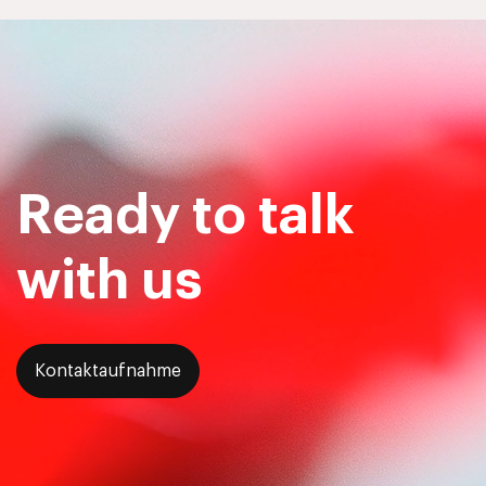
Ready to talk
with us
Kontaktaufnahme