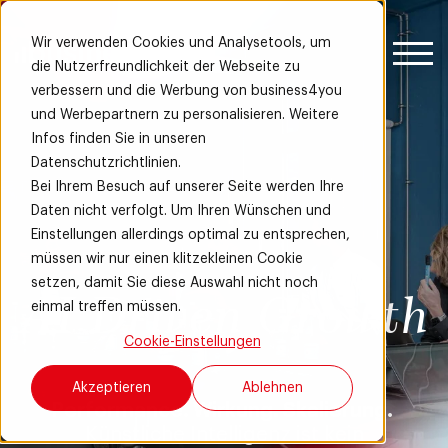
Wir verwenden Cookies und Analysetools, um
die Nutzerfreundlichkeit der Webseite zu
verbessern und die Werbung von business4you
und Werbepartnern zu personalisieren. Weitere
Infos finden Sie in unseren
Datenschutzrichtlinien.
Bei Ihrem Besuch auf unserer Seite werden Ihre
Daten nicht verfolgt. Um Ihren Wünschen und
Einstellungen allerdings optimal zu entsprechen,
müssen wir nur einen klitzekleinen Cookie
setzen, damit Sie diese Auswahl nicht noch
AI Driven Growth
einmal treffen müssen.
Cookie-Einstellungen
Akzeptieren
Ablehnen
Performance. Wirkung. Skalierung.
Künstliche Intelligenz ist kein