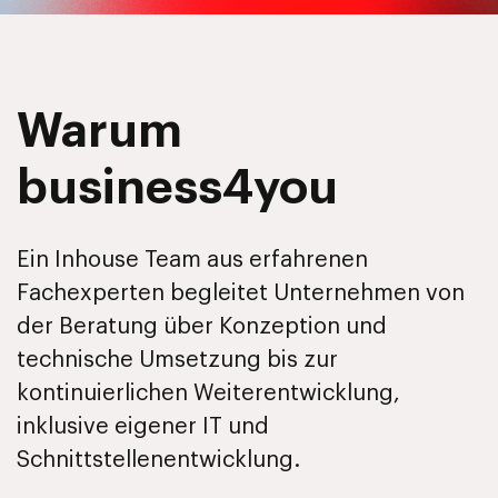
Warum
business4you
Ein Inhouse Team aus erfahrenen
Fachexperten begleitet Unternehmen von
der Beratung über Konzeption und
technische Umsetzung bis zur
kontinuierlichen Weiterentwicklung,
inklusive eigener IT und
Schnittstellenentwicklung.