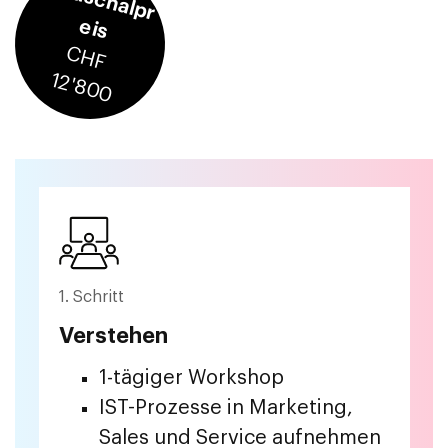
P
a
u
s
c
h
a
lp
r
e
is
C
H
F
2
'8
0
1
0
1. Schritt
Verstehen
1-tägiger Workshop
IST-Prozesse in Marketing,
Sales und Service aufnehmen