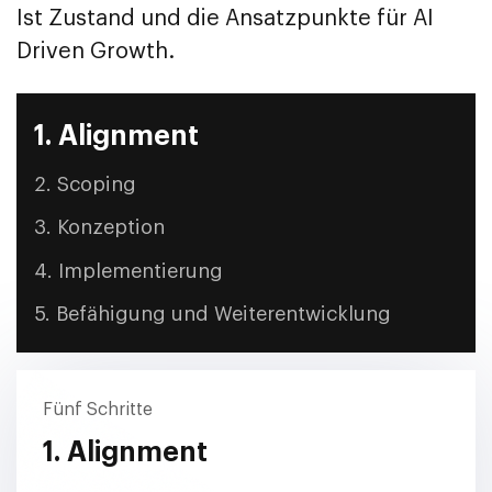
Ist Zustand und die Ansatzpunkte für AI
Driven Growth.
1. Alignment
2. Scoping
3. Konzeption
4. Implementierung
5. Befähigung und Weiterentwicklung
Fünf Schritte
1. Alignment