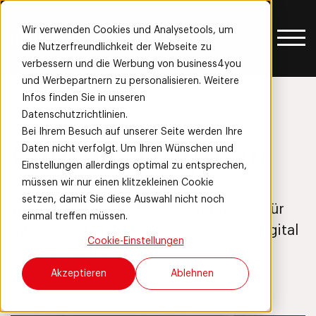
Wir verwenden Cookies und Analysetools, um
die Nutzerfreundlichkeit der Webseite zu
verbessern und die Werbung von business4you
und Werbepartnern zu personalisieren. Weitere
Infos finden Sie in unseren
Datenschutzrichtlinien.
Bei Ihrem Besuch auf unserer Seite werden Ihre
Online Magazin
Daten nicht verfolgt. Um Ihren Wünschen und
Einstellungen allerdings optimal zu entsprechen,
müssen wir nur einen klitzekleinen Cookie
setzen, damit Sie diese Auswahl nicht noch
Wissen und Einblicke aus der Praxis – für
einmal treffen müssen.
Interessierte und Unternehmen, die digital
Cookie-Einstellungen
wachsen wollen.
Akzeptieren
Ablehnen