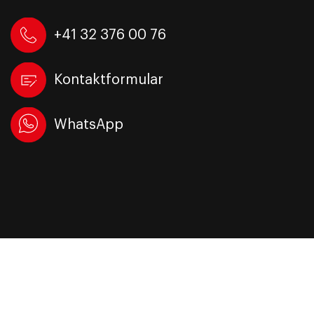
+41 32 376 00 76
Kontaktformular
WhatsApp
Biel/Bienne
Grenchenstrasse 5a
2504 Biel/Bienne
Schweiz
Tel +41 32 376 00 76
Email senden