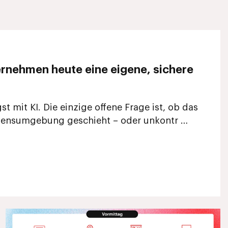
ehmen heute eine eigene, sichere
st mit KI. Die einzige offene Frage ist, ob das
hmensumgebung geschieht – oder unkontr …