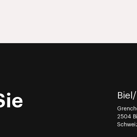
Biel
Sie
Grench
2504 Bi
Schwei