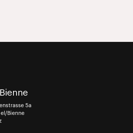
/Bienne
enstrasse 5a
el/Bienne
z