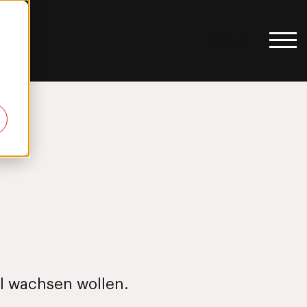
DE
EN
|
al wachsen wollen.