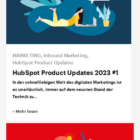
MARKETING
,
Inbound Marketing
,
HubSpot Product Updates
HubSpot Product Updates 2023 #1
In der schnelllebigen Welt des digitalen Marketings ist
es unerlässlich, immer auf dem neusten Stand der
Technik zu...
>
Mehr lesen