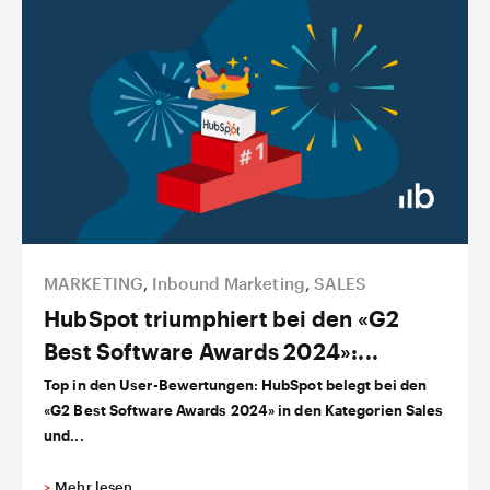
MARKETING
,
Inbound Marketing
,
SALES
HubSpot triumphiert bei den «G2
Best Software Awards 2024»:...
Top in den User-Bewertungen: HubSpot belegt bei den
«G2 Best Software Awards 2024» in den Kategorien Sales
und...
>
Mehr lesen