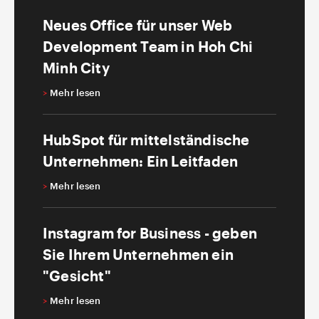
Neues Office für unser Web
Development Team in Hoh Chi
Minh City
>
Mehr lesen
HubSpot für mittelständische
Unternehmen: Ein Leitfaden
>
Mehr lesen
Instagram for Business - geben
Sie Ihrem Unternehmen ein
"Gesicht"
>
Mehr lesen