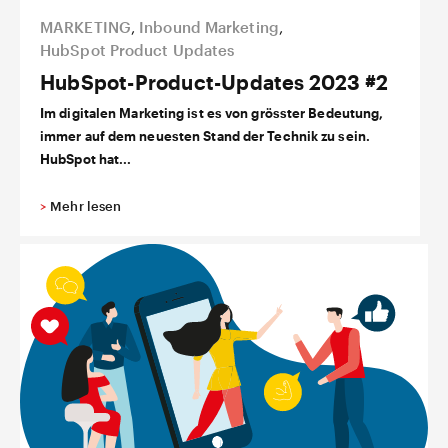
MARKETING
,
Inbound Marketing
,
HubSpot Product Updates
HubSpot-Product-Updates 2023 #2
Im digitalen Marketing ist es von grösster Bedeutung,
immer auf dem neuesten Stand der Technik zu sein.
HubSpot hat...
>
Mehr lesen