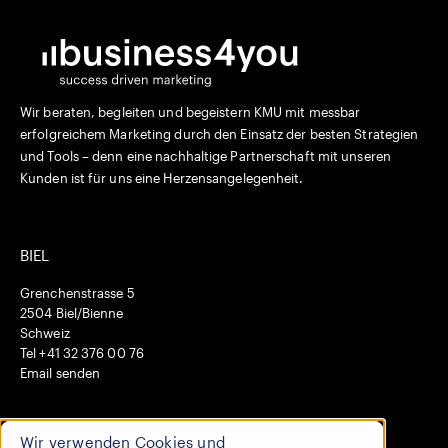
Wir beraten, begleiten und begeistern KMU mit messbar
erfolgreichem Marketing durch den Einsatz der besten Strategien
und Tools – denn eine nachhaltige Partnerschaft mit unseren
Kunden ist für uns eine Herzensangelegenheit.
BIEL
Grenchenstrasse 5
2504 Biel/Bienne
Schweiz
Tel +41 32 376 00 76
Email senden
HO CHI MINH CITY
Wir verwenden Cookies und