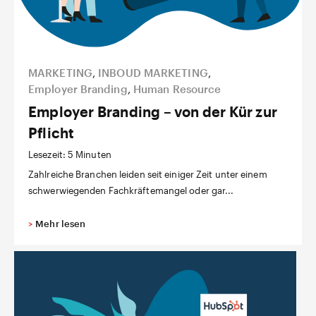
MARKETING
,
INBOUD MARKETING
,
Employer Branding
,
Human Resource
Employer Branding – von der Kür zur
Pflicht
Lesezeit: 5 Minuten
Zahlreiche Branchen leiden seit einiger Zeit unter einem
schwerwiegenden Fachkräftemangel oder gar...
>
Mehr lesen