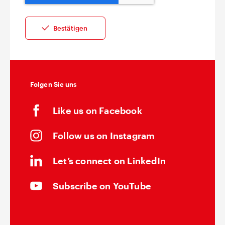
Folgen Sie uns
Like us on Facebook
Follow us on Instagram
Let’s connect on LinkedIn
Subscribe on YouTube