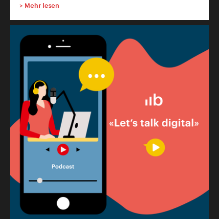
>
Mehr lesen