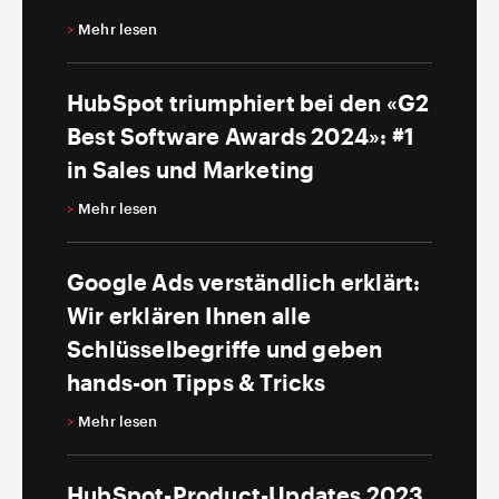
>
Mehr lesen
HubSpot triumphiert bei den «G2
Best Software Awards 2024»: #1
in Sales und Marketing
>
Mehr lesen
Google Ads verständlich erklärt:
Wir erklären Ihnen alle
Schlüsselbegriffe und geben
hands-on Tipps & Tricks
>
Mehr lesen
HubSpot-Product-Updates 2023