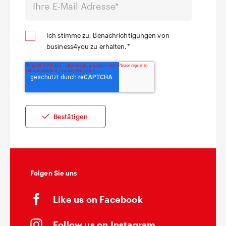
Ich stimme zu, Benachrichtigungen von
business4you zu erhalten.
*
Folgen Sie uns
Like us on Facebook
Follow us on Instagram