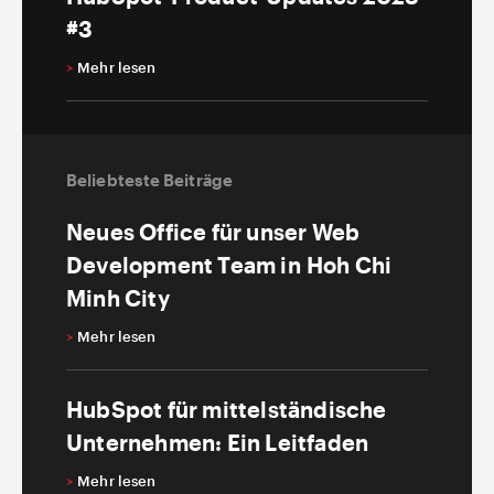
#3
>
Mehr lesen
Beliebteste Beiträge
Neues Office für unser Web
Development Team in Hoh Chi
Minh City
>
Mehr lesen
HubSpot für mittelständische
Unternehmen: Ein Leitfaden
>
Mehr lesen