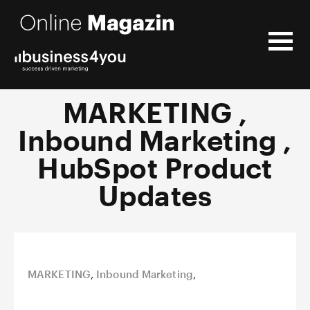
MARKETING ,
Inbound Marketing ,
HubSpot Product
Updates
MARKETING
,
Inbound Marketing
,