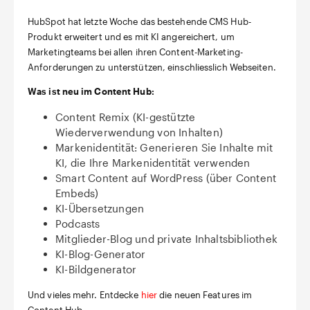
HubSpot hat letzte Woche das bestehende CMS Hub-
Produkt erweitert und es mit KI angereichert, um
Marketingteams bei allen ihren Content-Marketing-
Anforderungen zu unterstützen, einschliesslich Webseiten.
Was ist neu im Content Hub:
Content Remix (KI-gestützte
Wiederverwendung von Inhalten)
Markenidentität: Generieren Sie Inhalte mit
KI, die Ihre Markenidentität verwenden
Smart Content auf WordPress (über Content
Embeds)
KI-Übersetzungen
Podcasts
Mitglieder-Blog und private Inhaltsbibliothek
KI-Blog-Generator
KI-Bildgenerator
Und vieles mehr. Entdecke
hier
die neuen Features im
Content Hub.